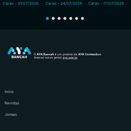
Caras - 31/07/2026
Caras - 24/07/2026
Caras - 17/07/2026
O
AYA Bancah
é um produto da
AYA Conteúdos
.
Acesse nosso portal
aya.app.br
Início
Revistas
Jornais