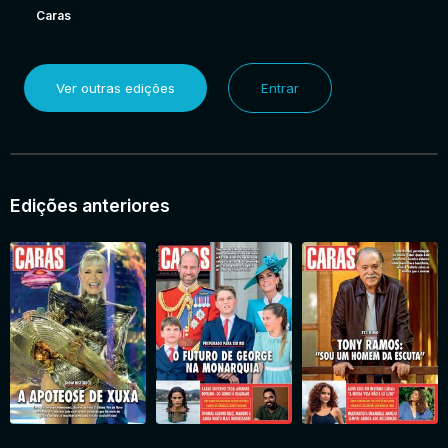
Caras
Ver outras edições
Entrar
Edições anteriores