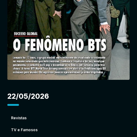
Entrar
22/05/2026
Revistas
TV e Famosos