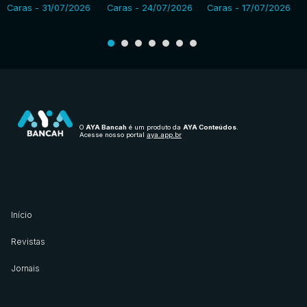
Caras - 31/07/2026
Caras - 24/07/2026
Caras - 17/07/2026
O
AYA Bancah
é um produto da
AYA Conteúdos
.
Acesse nosso portal
aya.app.br
Início
Revistas
Jornais