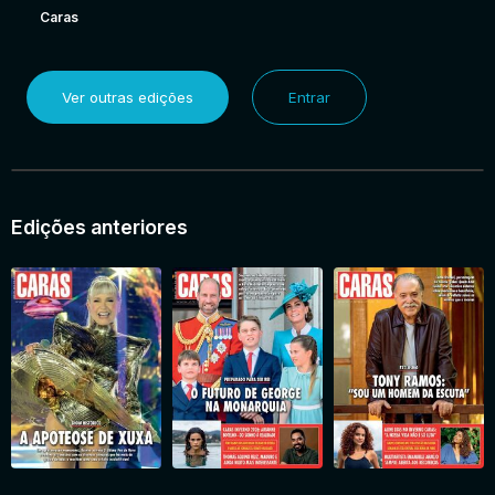
Caras
Ver outras edições
Entrar
Edições anteriores