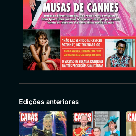
Edições anteriores