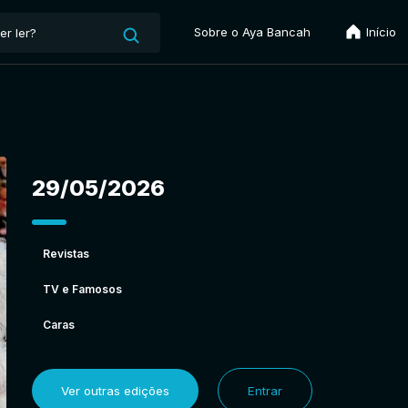
Sobre o Aya Bancah
Início
29/05/2026
Revistas
TV e Famosos
Caras
Ver outras edições
Entrar