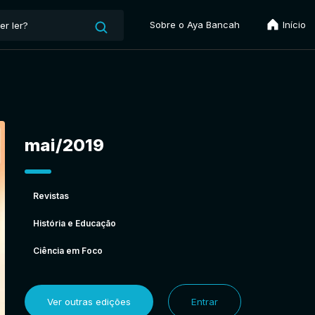
Sobre o Aya Bancah
Início
mai/2019
Revistas
História e Educação
Ciência em Foco
Ver outras edições
Entrar