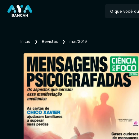
Início
❯
Revistas
❯
mai/2019