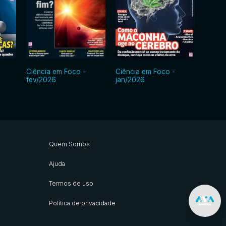
Ciência em Foco -
Ciência em Foco -
Ciênci
fev/2026
jan/2026
dez/2
Quem Somos
Ajuda
Termos de uso
Política de privacidade