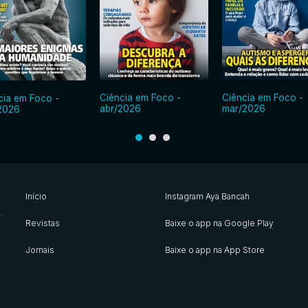
Ciência em Foco -
Ciência em Foco -
cia em Foco -
abr/2026
mar/2026
2026
Início
Instagram Aya Bancah
s
.
Revistas
Baixe o app na Google Play
Jornais
Baixe o app na App Store