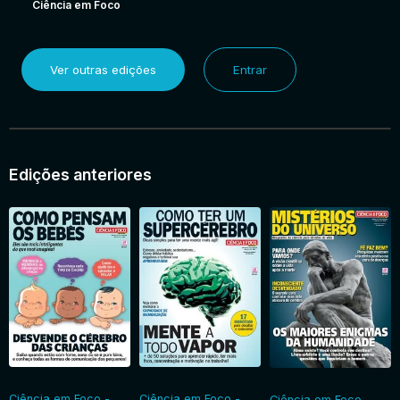
Ciência em Foco
Ver outras edições
Entrar
Edições anteriores
Ciência em Foco -
Ciência em Foco -
Ciência em Foco -