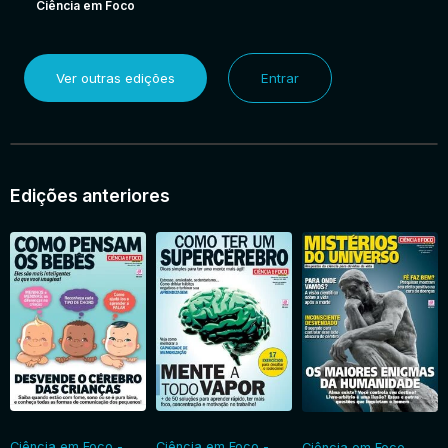
Ciência em Foco
Ver outras edições
Entrar
Edições anteriores
Ciência em Foco -
Ciência em Foco -
Ciência em Foco -