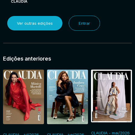
CLAUDIA
Ver outras edições
Entrar
Edições anteriores
CLAUDIA - mai/2026
CLAUDIA - jul/2026
CLAUDIA - jun/2026