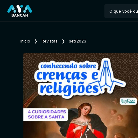
Início
❯
Revistas
❯
set/2023