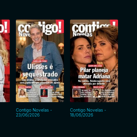
Contigo Novelas -
Contigo Novelas -
Contig
23/06/2026
18/06/2026
10/06