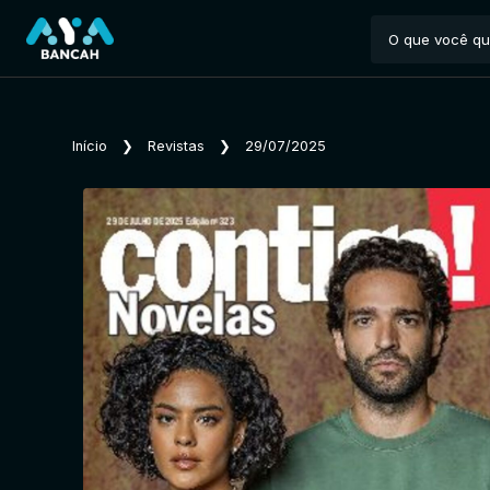
Início
❯
Revistas
❯
29/07/2025