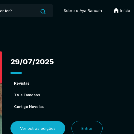
Sobre o Aya Bancah
Início
29/07/2025
Revistas
TV e Famosos
Contigo Novelas
Ver outras edições
Entrar