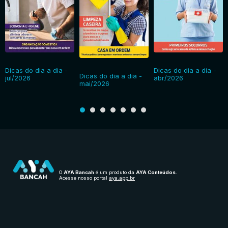
Dicas do dia a dia -
Dicas do dia a dia -
Dicas do dia a dia -
jul/2026
abr/2026
mai/2026
O
AYA Bancah
é um produto da
AYA Conteúdos
.
Acesse nosso portal
aya.app.br