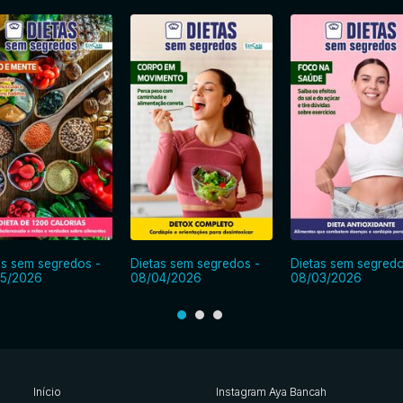
as sem segredos -
Dietas sem segredos -
Dietas sem segredo
5/2026
08/04/2026
08/03/2026
Início
Instagram Aya Bancah