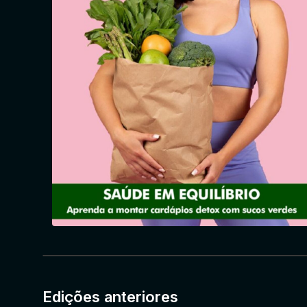
Edições anteriores