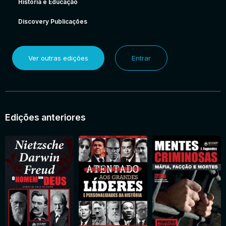
História e Educação
Discovery Publicações
Ver outras edições
Entrar
Edições anteriores