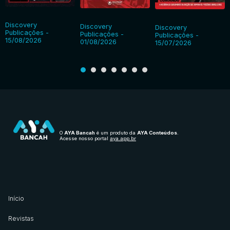
Discovery
Discovery
Discovery
Publicações -
Publicações -
Publicações -
15/08/2026
01/08/2026
15/07/2026
O
AYA Bancah
é um produto da
AYA Conteúdos
.
Acesse nosso portal
aya.app.br
Início
Revistas