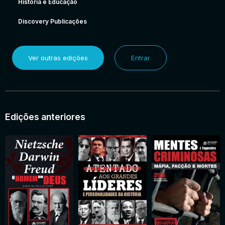
História e Educação
Discovery Publicações
Ver outras edições
Entrar
Edições anteriores