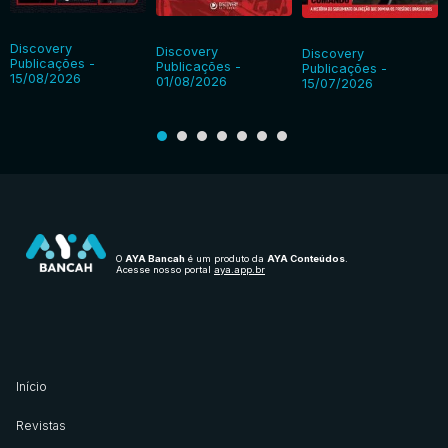
Discovery
Discovery
Discovery
Publicações -
Publicações -
Publicações -
15/08/2026
01/08/2026
15/07/2026
O
AYA Bancah
é um produto da
AYA Conteúdos
.
Acesse nosso portal
aya.app.br
Início
Revistas