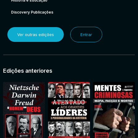
História e Educação
Discovery Publicações
Ver outras edições
Entrar
Edições anteriores