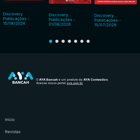
Discovery
Discovery
Discovery
Publicações -
Publicações -
Publicações -
15/08/2026
01/08/2026
15/07/2026
O
AYA Bancah
é um produto da
AYA Conteúdos
.
Acesse nosso portal
aya.app.br
Início
Revistas