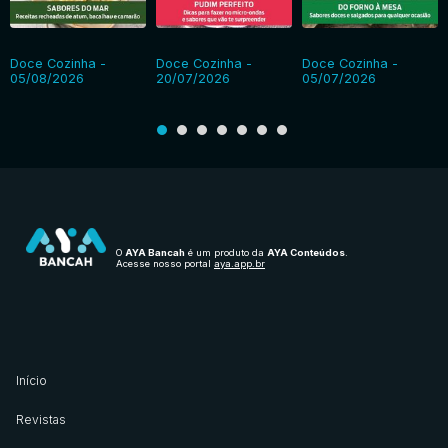
Doce Cozinha -
Doce Cozinha -
Doce Cozinha -
05/08/2026
20/07/2026
05/07/2026
O
AYA Bancah
é um produto da
AYA Conteúdos
.
Acesse nosso portal
aya.app.br
Início
Revistas