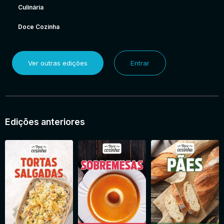
Culinária
Doce Cozinha
Ver outras edições
Entrar
Edições anteriores