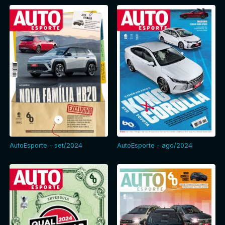
AutoEsporte - set/2024
AutoEsporte - ago/2024