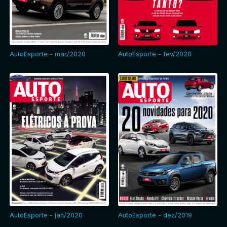
AutoEsporte - mar/2020
AutoEsporte - fev/2020
AutoEsporte - jan/2020
AutoEsporte - dez/2019