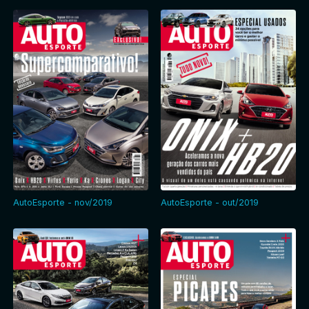
AutoEsporte - nov/2019
AutoEsporte - out/2019