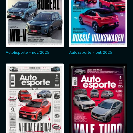
AutoEsporte - nov/2025
AutoEsporte - out/2025