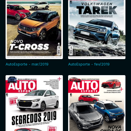
AutoEsporte - mar/2019
AutoEsporte - fev/2019