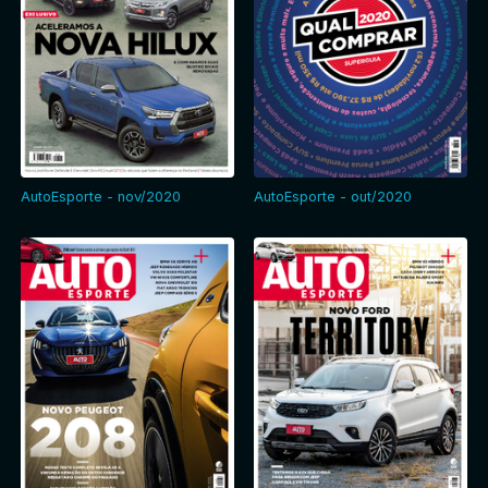
AutoEsporte - nov/2020
AutoEsporte - out/2020