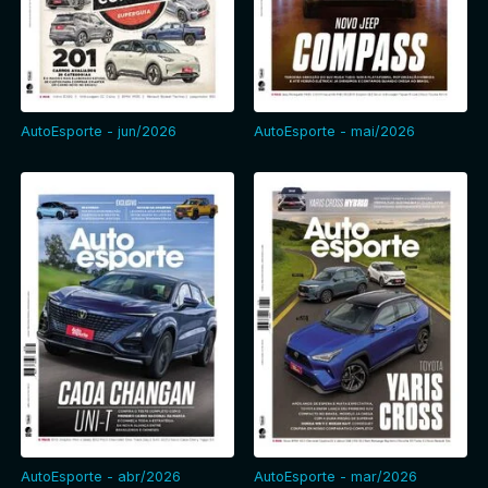
Entrar
AutoEsporte - jun/2026
AutoEsporte - mai/2026
AutoEsporte - abr/2026
AutoEsporte - mar/2026