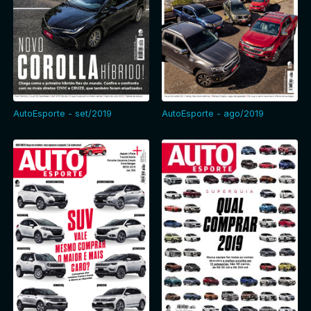
AutoEsporte - set/2019
AutoEsporte - ago/2019