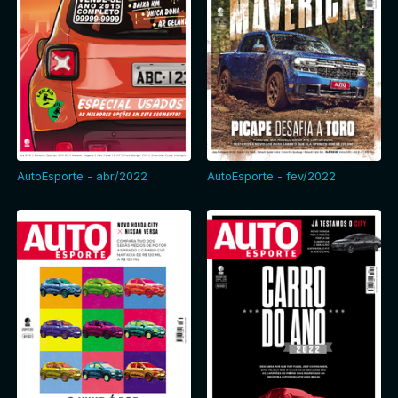
AutoEsporte - abr/2022
AutoEsporte - fev/2022