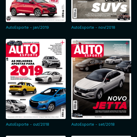
AutoEsporte - jan/2019
AutoEsporte - nov/2018
AutoEsporte - out/2018
AutoEsporte - set/2018