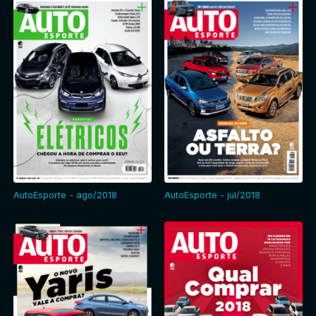
AutoEsporte - ago/2018
AutoEsporte - jul/2018