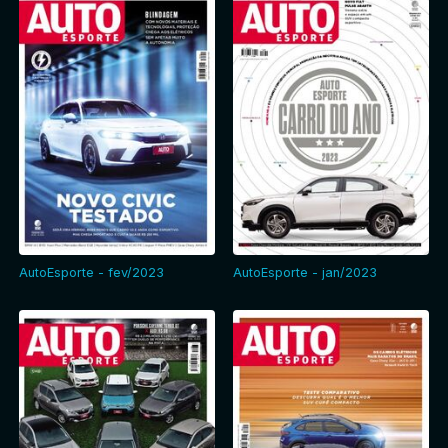
AutoEsporte - fev/2023
AutoEsporte - jan/2023