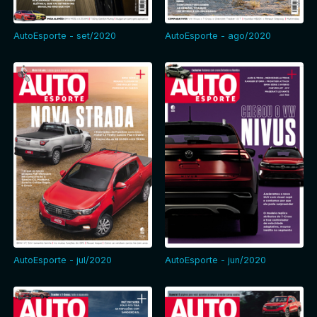
AutoEsporte - set/2020
AutoEsporte - ago/2020
AutoEsporte - jul/2020
AutoEsporte - jun/2020