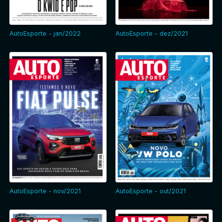
AutoEsporte - jan/2022
AutoEsporte - dez/2021
AutoEsporte - nov/2021
AutoEsporte - out/2021