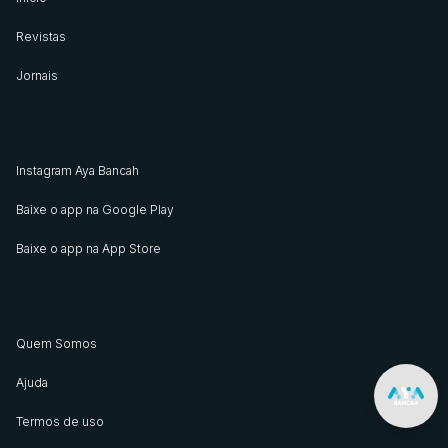
Revistas
Jornais
Instagram Aya Bancah
Baixe o app na Google Play
Baixe o app na App Store
Quem Somos
Ajuda
Termos de uso