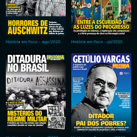
História em Foco - ago/2020
História em Foco - jul/2020