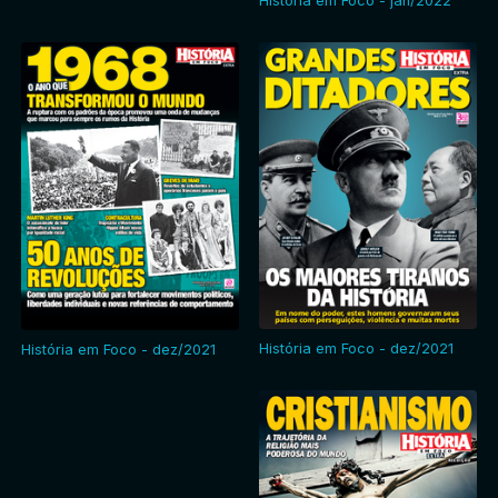
História em Foco - jan/2022
História em Foco - dez/2021
História em Foco - dez/2021