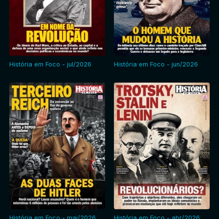
Entrar
História em Foco - jul/2026
História em Foco - jun/2026
História em Foco - mai/2026
História em Foco - abr/2026