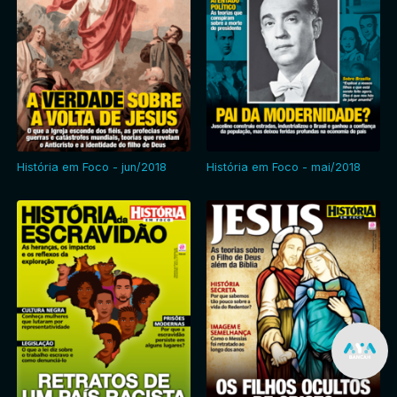
História em Foco - jun/2018
História em Foco - mai/2018