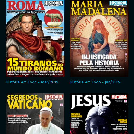
História em Foco - mar/2019
História em Foco - jan/2019