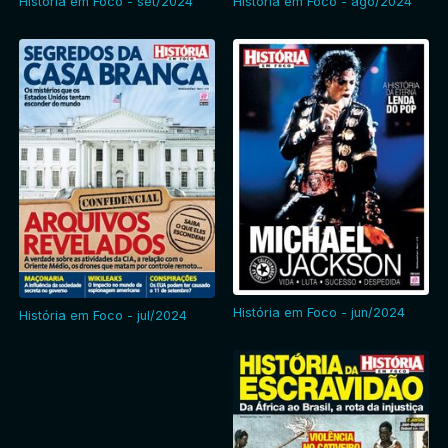
História em Foco - set/2024
História em Foco - ago/2024
História em Foco - jun/2024
História em Foco - jul/2024