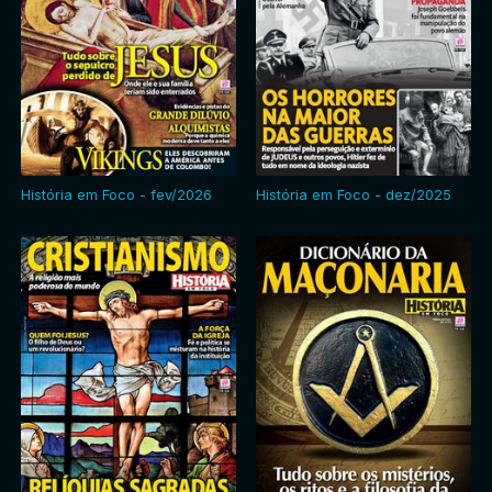
História em Foco - fev/2026
História em Foco - dez/2025