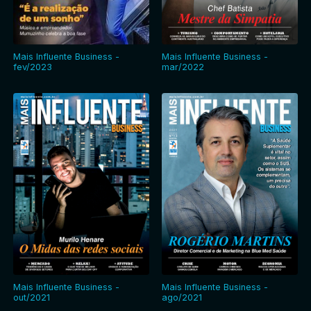
Entrar
Mais Influente Business -
Mais Influente Business -
fev/2023
mar/2022
Mais Influente Business -
Mais Influente Business -
out/2021
ago/2021