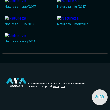
Natureza - ago/2017
Natureza - jul/2017
Natureza - jun/2017
Natureza - mai/2017
Natureza - abr/2017
O
AYA Bancah
é um produto da
AYA Conteúdos
.
Acesse nosso portal
aya.app.br