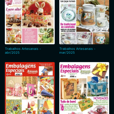
Trabalhos Artesanais -
Trabalhos Artesanais -
abr/2025
mar/2025