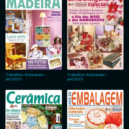
Trabalhos Artesanais -
Trabalhos Artesanais -
jan/2023
jan/2023