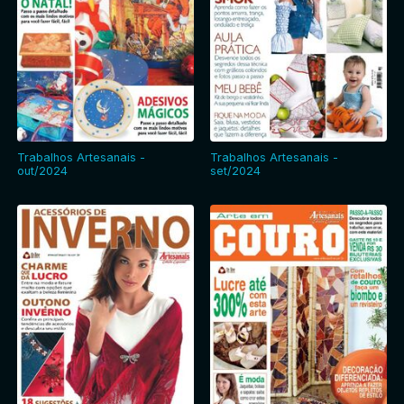
Trabalhos Artesanais -
Trabalhos Artesanais -
out/2024
set/2024