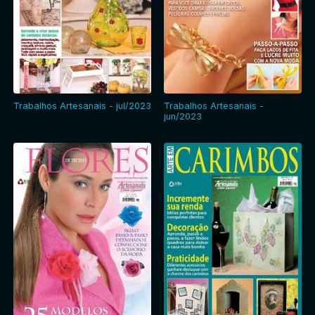
Trabalhos Artesanais - jul/2023
Trabalhos Artesanais -
jun/2023