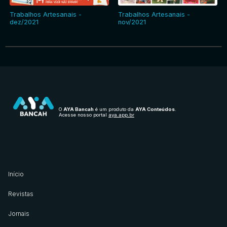
Trabalhos Artesanais -
Trabalhos Artesanais -
dez/2021
nov/2021
O
AYA Bancah
é um produto da
AYA Conteúdos
.
Acesse nosso portal
aya.app.br
Início
Revistas
Jornais