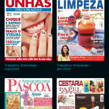
Trabalhos Artesanais -
Trabalhos Artesanais -
mai/2024
abr/2024