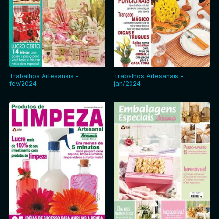
Trabalhos Artesanais -
Trabalhos Artesanais -
fev/2024
jan/2024