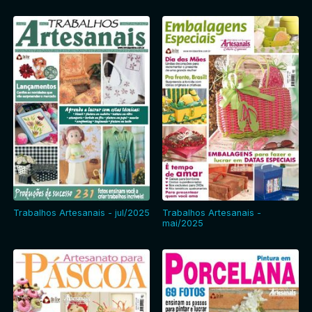
Trabalhos Artesanais - jul/2025
Trabalhos Artesanais -
mai/2025