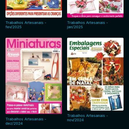
Trabalhos Artesanais -
Trabalhos Artesanais -
fev/2025
jan/2025
Trabalhos Artesanais -
Trabalhos Artesanais -
nov/2024
dez/2024