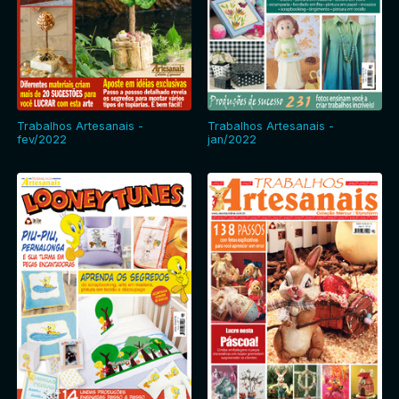
Trabalhos Artesanais -
Trabalhos Artesanais -
fev/2022
jan/2022