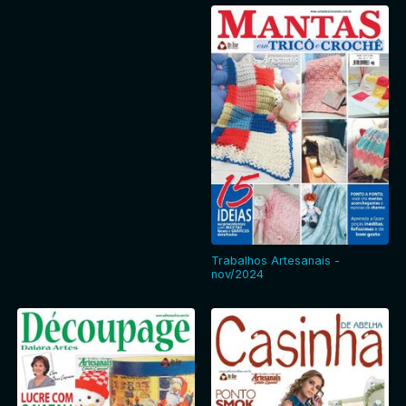
Trabalhos Artesanais -
nov/2024