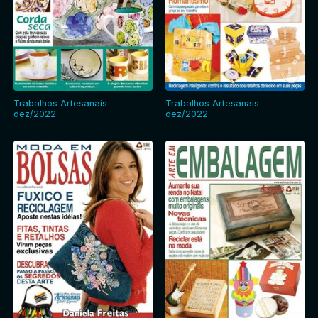
Trabalhos Artesanais -
Trabalhos Artesanais -
dez/2022
dez/2022