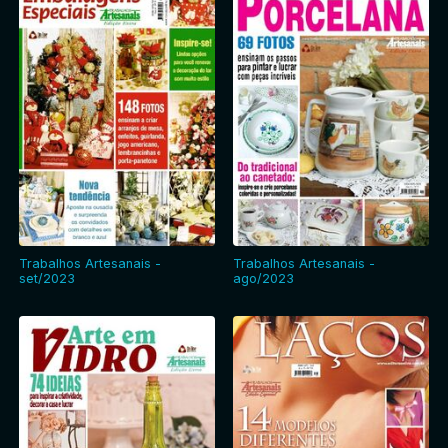
Trabalhos Artesanais -
Trabalhos Artesanais -
set/2023
ago/2023