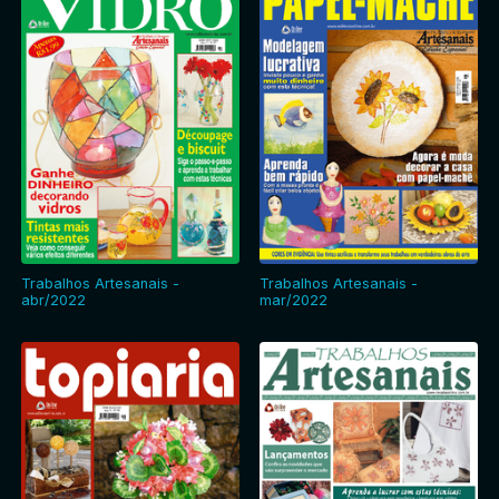
Trabalhos Artesanais -
Trabalhos Artesanais -
abr/2022
mar/2022