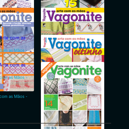
 com as Mãos -
Vagonite - Arte com as Mãos -
jun/2022
 com as Mãos -
Vagonite - Arte com as Mãos -
 com as Mãos -
jan/2022
 com as Mãos -
 com as Mãos -
Vagonite - Arte com as Mãos -
jul/2021
Vagonite - Arte com as Mãos -
jan/2021