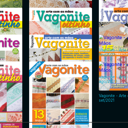
Vagonite - Arte
as Mãos -
Vagonite - Arte com as Mãos -
jul/2022
ago/2022
Vagonite - Arte
fev/2021
Vagonite - Arte com as Mãos -
as Mãos -
Vagonite - Arte
mar/2022
fev/2022
Vagonite - Arte
ago/2020
as Mãos -
Vagonite - Arte com as Mãos -
Vagonite - Arte
out/2021
set/2021
Vagonite - Arte com as Mãos -
as Mãos -
abr/2021