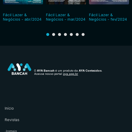
Fácil Lazer &
Fácil Lazer &
Fácil Lazer &
Negócios - abr/2024
Negócios - mar/2024
Negócios - fev/2024
O
AYA Bancah
é um produto da
AYA Conteúdos
.
Acesse nosso portal
aya.app.br
Início
Revistas
Jornais