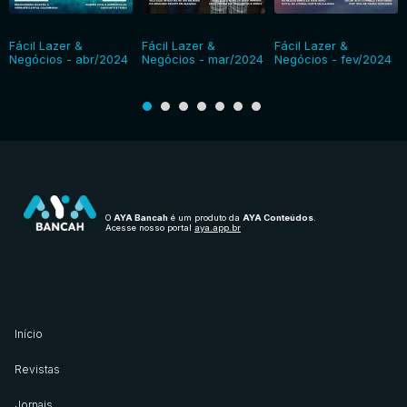
Fácil Lazer &
Fácil Lazer &
Fácil Lazer &
Negócios - abr/2024
Negócios - mar/2024
Negócios - fev/2024
O
AYA Bancah
é um produto da
AYA Conteúdos
.
Acesse nosso portal
aya.app.br
Início
Revistas
Jornais