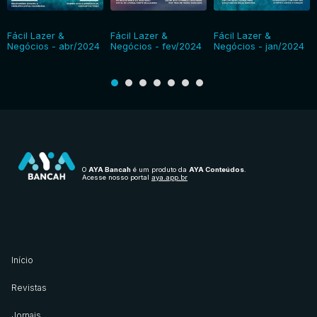
Fácil Lazer &
Fácil Lazer &
Fácil Lazer &
Negócios - abr/2024
Negócios - fev/2024
Negócios - jan/2024
O
AYA Bancah
é um produto da
AYA Conteúdos
.
Acesse nosso portal
aya.app.br
Início
Revistas
Jornais