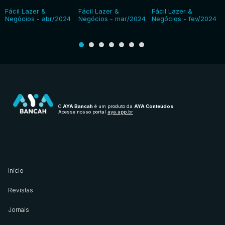
Fácil Lazer &
Fácil Lazer &
Fácil Lazer &
Negócios - abr/2024
Negócios - mar/2024
Negócios - fev/2024
O
AYA Bancah
é um produto da
AYA Conteúdos
.
Acesse nosso portal
aya.app.br
Início
Revistas
Jornais