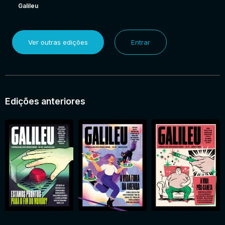
Galileu
Ver outras edições
Entrar
Edições anteriores