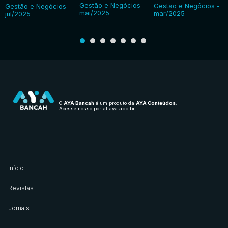
Gestão e Negócios -
Gestão e Negócios -
Gestão e Negócios -
mai/2025
mar/2025
jul/2025
O
AYA Bancah
é um produto da
AYA Conteúdos
.
Acesse nosso portal
aya.app.br
Início
Revistas
Jornais