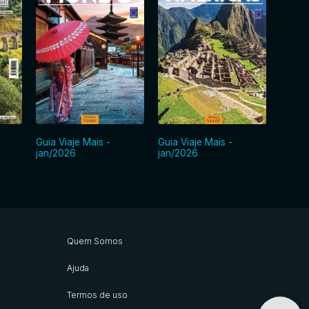
Guia Viaje Mais -
Guia Viaje Mais -
Guia V
jan/2026
jan/2026
ago/2
Quem Somos
Ajuda
Termos de uso