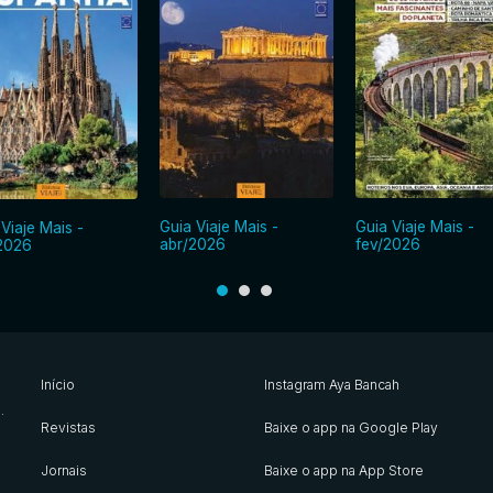
Guia Viaje Mais -
Guia Viaje Mais -
 Viaje Mais -
abr/2026
fev/2026
2026
Início
Instagram Aya Bancah
s
.
Revistas
Baixe o app na Google Play
Jornais
Baixe o app na App Store