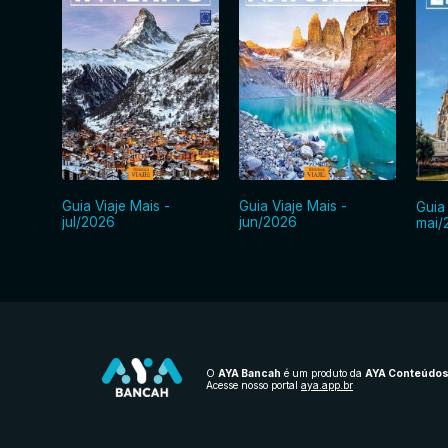
Guia Viaje Mais -
Guia Viaje Mais -
Guia
jul/2026
jun/2026
mai/
O
AYA Bancah
é um produto da
AYA Conteúdo
Acesse nosso portal
aya.app.br