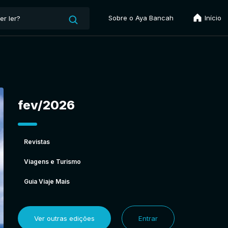
Sobre o Aya Bancah
Início
fev/2026
Revistas
Viagens e Turismo
Guia Viaje Mais
Ver outras edições
Entrar