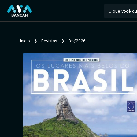
Início
❯
Revistas
❯
fev/2026