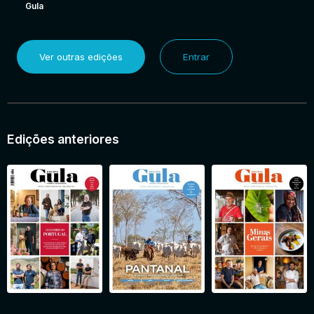
Gula
Ver outras edições
Entrar
Edições anteriores