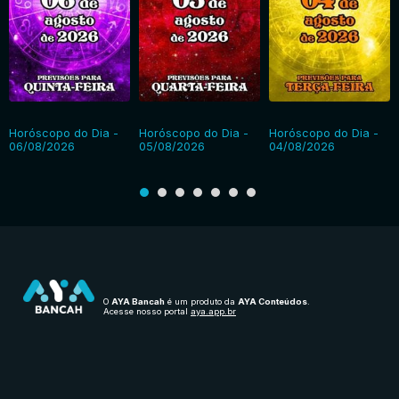
Horóscopo do Dia -
Horóscopo do Dia -
Horóscopo do Dia -
06/08/2026
05/08/2026
04/08/2026
O
AYA Bancah
é um produto da
AYA Conteúdos
.
Acesse nosso portal
aya.app.br