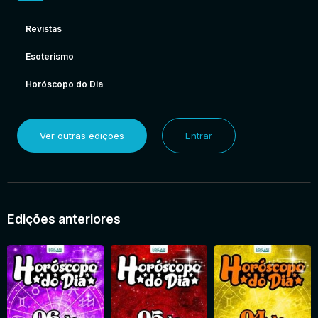
Revistas
Esoterismo
Horóscopo do Dia
Ver outras edições
Entrar
Edições anteriores