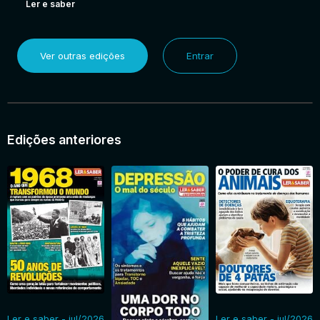
Ler e saber
Ver outras edições
Entrar
Edições anteriores
Ler e saber - jul/2026
Ler e saber - jul/2026