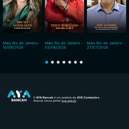
Mais Rio de Janeiro -
Mais Rio de Janeiro -
Mais Rio de Janeiro -
10/08/2026
03/08/2026
27/07/2026
O
AYA Bancah
é um produto da
AYA Conteúdos
.
Acesse nosso portal
aya.app.br