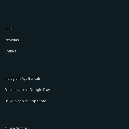
Início
Revistas
Jornais
Instagram Aya Bancah
Baixe o app na Google Play
Baixe o app na App Store
Quem Somos