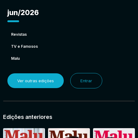
jun/2026
Revistas
TV e Famosos
Malu
Ver outras edições
Entrar
Edições anteriores