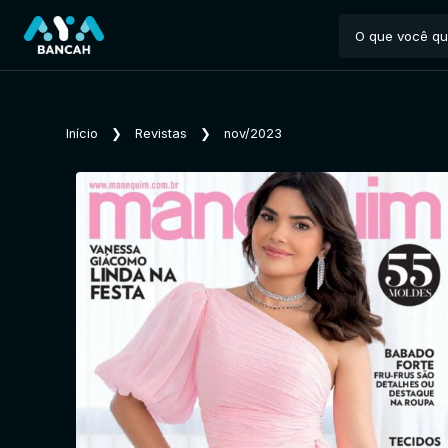
Início
❯
Revistas
❯
nov/2023