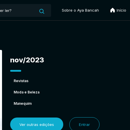
Sobre o Aya Bancah
Início
nov/2023
Revistas
Moda e Beleza
Manequim
Ver outras edições
Entrar