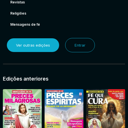
Revistas
Religiões
Mensagens de fé
Ver outras edições
Entrar
Edições anteriores