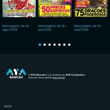
Mensagens de fé -
Mensagens de fé -
Mensagens de fé -
ago/2026
jun/2026
mai/2026
O
AYA Bancah
é um produto da
AYA Conteúdos
.
Acesse nosso portal
aya.app.br
Início