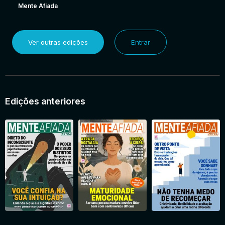
Mente Afiada
Ver outras edições
Entrar
Edições anteriores