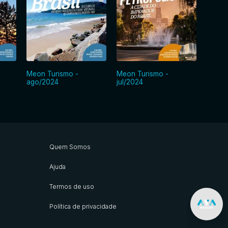
Meon Turismo -
Meon Turismo -
Meon 
ago/2024
jul/2024
jun/2
Quem Somos
Ajuda
Termos de uso
Política de privacidade