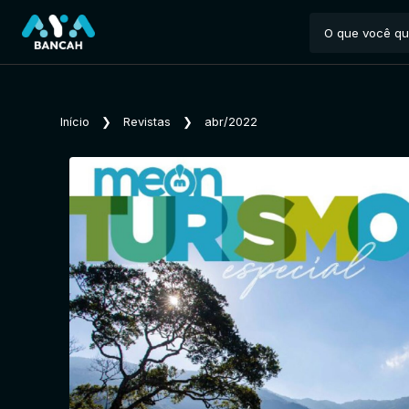
Início
❯
Revistas
❯
abr/2022