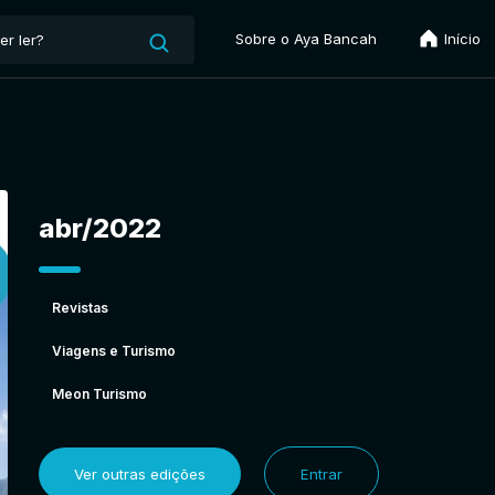
Sobre o Aya Bancah
Início
abr/2022
Revistas
Viagens e Turismo
Meon Turismo
Ver outras edições
Entrar