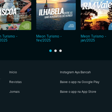
 Turismo -
Meon Turismo -
Meon Turismo -
2025
fev/2025
jan/2025
Início
Instagram Aya Bancah
s
.
Revistas
Baixe o app na Google Play
Jornais
Baixe o app na App Store