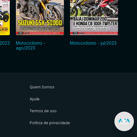
/2023
Motociclismo -
Motociclismo - jul/2023
Motoci
ago/2023
Quem Somos
Ajuda
Termos de uso
Política de privacidade