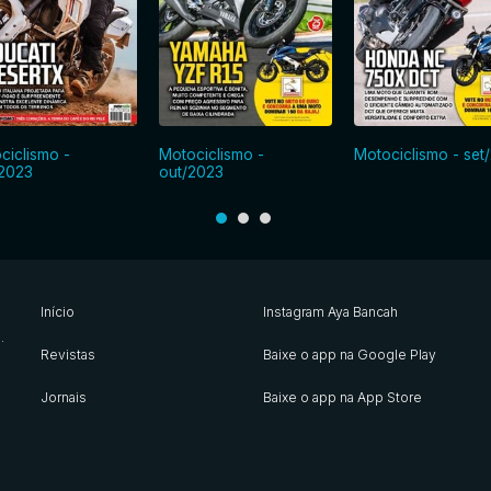
ciclismo -
Motociclismo -
Motociclismo - set
2023
out/2023
Início
Instagram Aya Bancah
s
.
Revistas
Baixe o app na Google Play
Jornais
Baixe o app na App Store