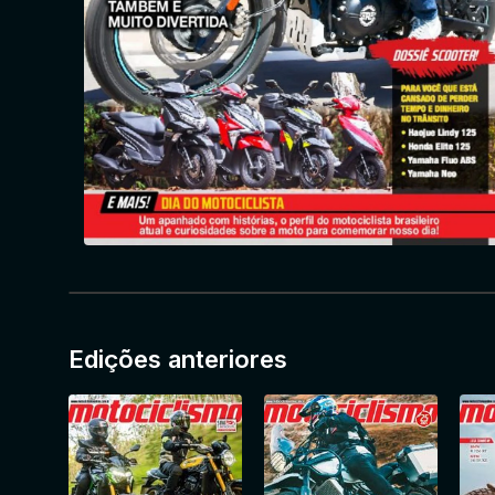
Edições anteriores