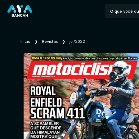
Início
❯
Revistas
❯
jul/2022