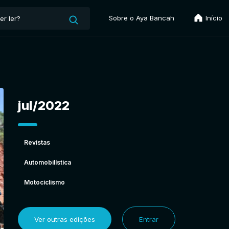
Sobre o Aya Bancah
Início
jul/2022
Revistas
Automobilística
Motociclismo
Ver outras edições
Entrar