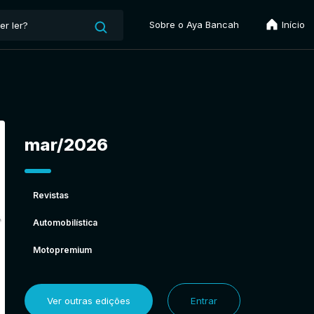
Sobre o Aya Bancah
Início
mar/2026
Revistas
Automobilística
Motopremium
Ver outras edições
Entrar