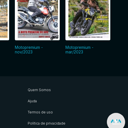
Motopremium -
Motopremium -
Motop
nov/2023
mar/2023
ago/2
Quem Somos
Ajuda
Termos de uso
Política de privacidade