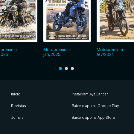
premium -
Motopremium -
Motopremium -
2025
jan/2025
fev/2024
Início
Instagram Aya Bancah
s
.
Revistas
Baixe o app na Google Play
Jornais
Baixe o app na App Store