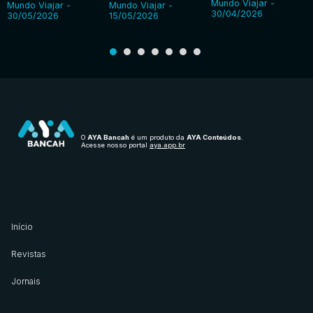
Mundo Viajar -
Mundo Viajar -
Mundo Viajar -
30/04/2026
30/05/2026
15/05/2026
O
AYA Bancah
é um produto da
AYA Conteúdos
.
Acesse nosso portal
aya.app.br
Início
Revistas
Jornais