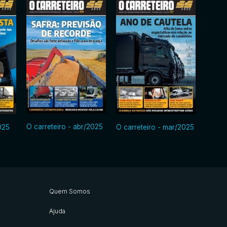
O carreteiro - abr/2025
025
O carreteiro - mar/2025
O carr
Quem Somos
Ajuda