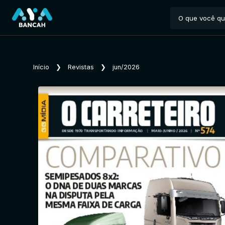
Início
❯
Revistas
❯
jun/2026