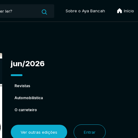
Sobre o Aya Bancah
Início
jun/2026
Revistas
Automobilística
O carreteiro
Ver outras edições
Entrar