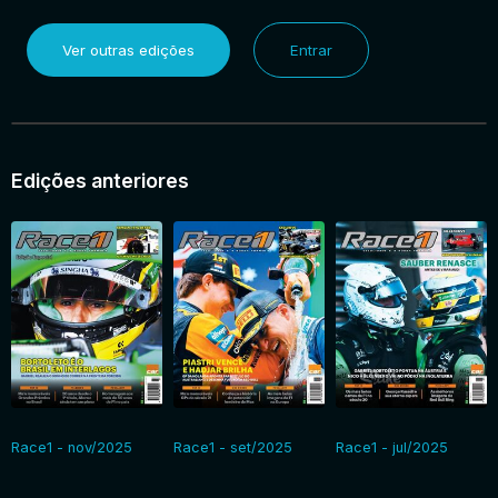
Ver outras edições
Entrar
Edições anteriores
Race1 - nov/2025
Race1 - set/2025
Race1 - jul/2025