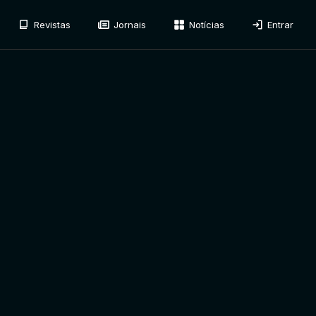
Revistas
Jornais
Notícias
Entrar