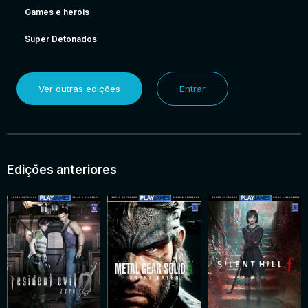
Games e heróis
Super Detonados
Ver outras edições
Entrar
Edições anteriores