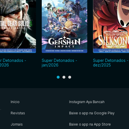
r Detonados -
Super Detonados -
Super Detonados -
2026
jan/2026
dez/2025
Início
Instagram Aya Bancah
s
.
Revistas
Baixe o app na Google Play
Jornais
Baixe o app na App Store