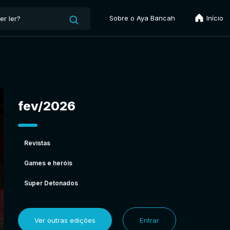
Sobre o Aya Bancah
Início
fev/2026
Revistas
Games e heróis
Super Detonados
Ver outras edições
Entrar