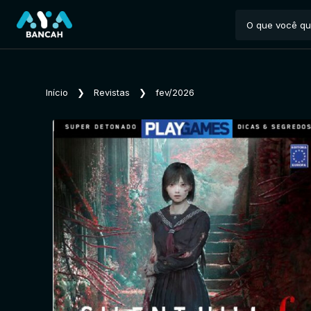
Início
❯
Revistas
❯
fev/2026