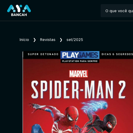
Início
❯
Revistas
❯
set/2025