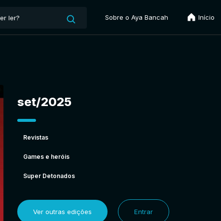
Sobre o Aya Bancah
Início
set/2025
Revistas
Games e heróis
Super Detonados
Ver outras edições
Entrar