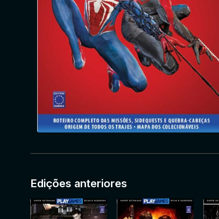
Edições anteriores