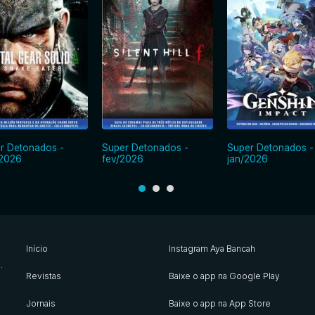
r Detonados -
Super Detonados -
Super Detonados -
2026
fev/2026
jan/2026
Início
Instagram Aya Bancah
s
.
Revistas
Baixe o app na Google Play
Jornais
Baixe o app na App Store