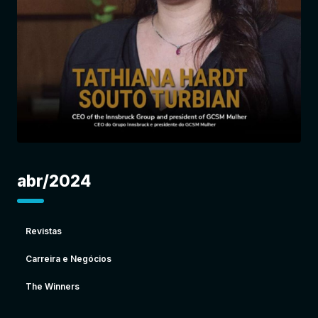
Entrar
abr/2024
Revistas
Carreira e Negócios
The Winners