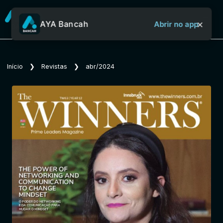
×
AYA Bancah
Abrir no app
Sobre o Aya Bancah
Início
❯
Revistas
❯
abr/2024
Início
Revistas
Jornais
Notícias