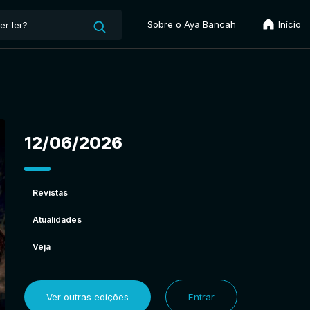
Sobre o Aya Bancah
Início
12/06/2026
Revistas
Atualidades
Veja
Ver outras edições
Entrar