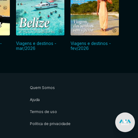
-
Viagens e destinos -
Viagens e destinos -
Viagen
mar/2026
fev/2026
jan/2
Quem Somos
Ajuda
Termos de uso
Política de privacidade