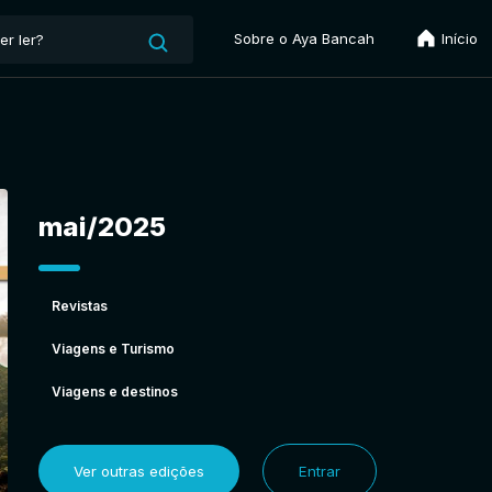
Sobre o Aya Bancah
Início
mai/2025
Revistas
Viagens e Turismo
Viagens e destinos
Ver outras edições
Entrar