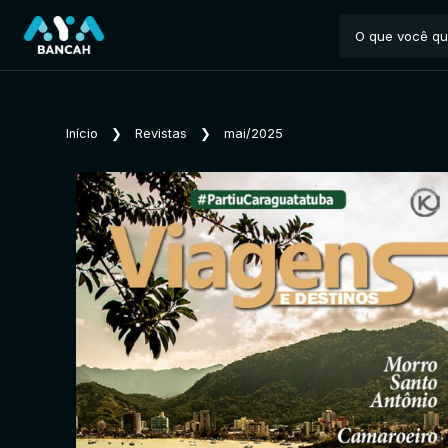
Início
❯
Revistas
❯
mai/2025