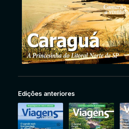
Edições anteriores