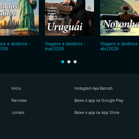
ens e destinos -
Viagens e destinos -
Viagens e destinos 
2026
mai/2026
abr/2026
Início
Instagram Aya Bancah
s
.
Revistas
Baixe o app na Google Play
Jornais
Baixe o app na App Store