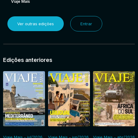
Viaje Mais
Ver outras edições
Entrar
Edições anteriores
Viaje Mais - jul/2026
Viaje Mais - jun/2026
Viaje Mais - abr/2026