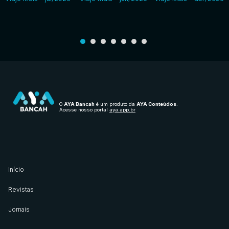
O
AYA Bancah
é um produto da
AYA Conteúdos
.
Acesse nosso portal
aya.app.br
Início
Revistas
Jornais